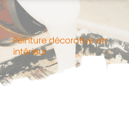
Peinture décorative en
intérieur